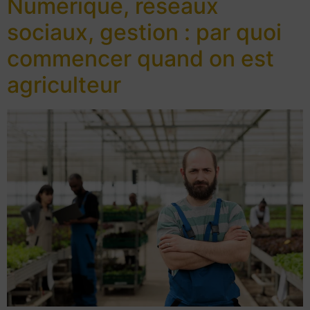
Numérique, réseaux
sociaux, gestion : par quoi
commencer quand on est
agriculteur