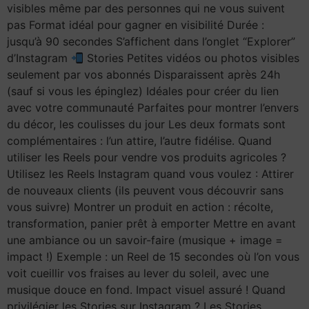
visibles même par des personnes qui ne vous suivent
pas Format idéal pour gagner en visibilité Durée :
jusqu’à 90 secondes S’affichent dans l’onglet “Explorer”
d’Instagram
Stories Petites vidéos ou photos visibles
seulement par vos abonnés Disparaissent après 24h
(sauf si vous les épinglez) Idéales pour créer du lien
avec votre communauté Parfaites pour montrer l’envers
du décor, les coulisses du jour Les deux formats sont
complémentaires : l’un attire, l’autre fidélise. Quand
utiliser les Reels pour vendre vos produits agricoles ?
Utilisez les Reels Instagram quand vous voulez : Attirer
de nouveaux clients (ils peuvent vous découvrir sans
vous suivre) Montrer un produit en action : récolte,
transformation, panier prêt à emporter Mettre en avant
une ambiance ou un savoir-faire (musique + image =
impact !) Exemple : un Reel de 15 secondes où l’on vous
voit cueillir vos fraises au lever du soleil, avec une
musique douce en fond. Impact visuel assuré ! Quand
privilégier les Stories sur Instagram ? Les Stories