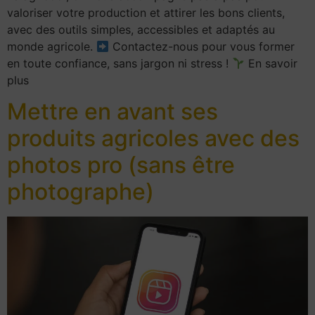
valoriser votre production et attirer les bons clients,
avec des outils simples, accessibles et adaptés au
monde agricole.
Contactez-nous pour vous former
en toute confiance, sans jargon ni stress !
En savoir
plus
Mettre en avant ses
produits agricoles avec des
photos pro (sans être
photographe)