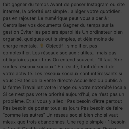
fait gagner du temps Avant de penser Instagram ou site
internet, la priorité est simple : alléger votre quotidien,
pas en rajouter. Le numérique peut vous aider à :
Centraliser vos documents Gagner du temps sur la
gestion Éviter les papiers éparpillés Un ordinateur bien
organisé, quelques outils simples, et déjà moins de
charge mentale.
Objectif : simplifier, pas
complexifier. Les réseaux sociaux : utiles… mais pas
obligatoires pour tous On entend souvent : “Il faut être
sur les réseaux sociaux.” En réalité, tout dépend de
votre activité. Les réseaux sociaux sont intéressants si
vous : Faites de la vente directe Accueillez du public à
la ferme Travaillez votre image ou votre notoriété locale
Si ce n’est pas votre priorité aujourd’hui, ce n’est pas un
problème. Et si vous y allez : Pas besoin d’être partout
Pas besoin de poster tous les jours Pas besoin de faire
“comme les autres” Un réseau social bien choisi vaut
mieux que trois abandonnés. Une règle simple : 1 besoin
= 1 outil C’est la clé pour ne pas se disperser. Posez-