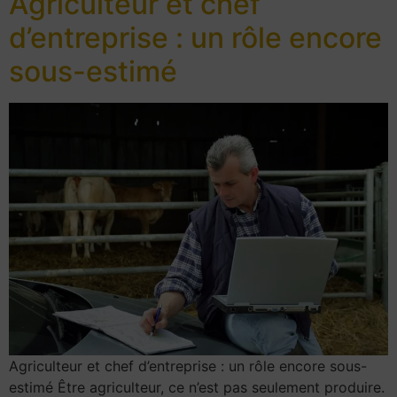
Agriculteur et chef
d’entreprise : un rôle encore
sous-estimé
Agriculteur et chef d’entreprise : un rôle encore sous-
estimé Être agriculteur, ce n’est pas seulement produire.