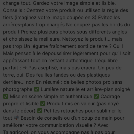
change tout. Gardez votre image simple et lisible.
Conseils : Centrez votre produit ou utilisez la règle des
tiers (imaginez votre image coupée en 3) Évitez les
arrières-plans trop chargés Ne coupez pas les bords du
produit Prenez plusieurs photos sous différents angles
et choisissez la meilleure. Nettoyez le produit… mais
pas trop Un légume fraîchement sorti de terre ? Oui !
Mais pensez à le dépoussiérer légèrement pour qu’il soit
appétissant tout en restant authentique. L’équilibre
parfait : → Pas aseptisé, mais pas cracra. Un peu de
terre, oui. Des feuilles fanées ou des plastiques
derrière… non En résumé : de belles photos pro sans
photographe
Lumière naturelle et arrière-plan soigné
Mise en scène simple et authentique
Cadrage
propre et lisible
Produit mis en valeur (pas noyé
dans le décor)
Petites retouches pour sublimer le
tout
Besoin de conseils ou d’un coup de main pour
améliorer votre communication visuelle ? Avec
Talagricool, on vous accompagne pas à pas pour