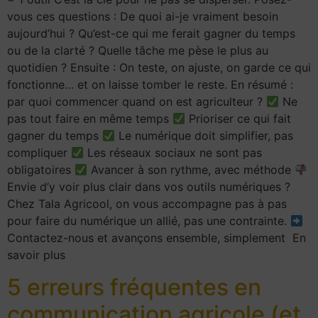
vous ces questions : De quoi ai-je vraiment besoin
aujourd’hui ? Qu’est-ce qui me ferait gagner du temps
ou de la clarté ? Quelle tâche me pèse le plus au
quotidien ? Ensuite : On teste, on ajuste, on garde ce qui
fonctionne… et on laisse tomber le reste. En résumé :
par quoi commencer quand on est agriculteur ?
Ne
pas tout faire en même temps
Prioriser ce qui fait
gagner du temps
Le numérique doit simplifier, pas
compliquer
Les réseaux sociaux ne sont pas
obligatoires
Avancer à son rythme, avec méthode
Envie d’y voir plus clair dans vos outils numériques ?
Chez Tala Agricool, on vous accompagne pas à pas
pour faire du numérique un allié, pas une contrainte.
Contactez-nous et avançons ensemble, simplement En
savoir plus
5 erreurs fréquentes en
communication agricole (et