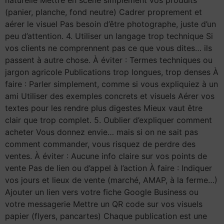
(panier, planche, fond neutre) Cadrer proprement et
aérer le visuel Pas besoin d’être photographe, juste d’un
peu d’attention. 4. Utiliser un langage trop technique Si
vos clients ne comprennent pas ce que vous dites… ils
passent à autre chose. À éviter : Termes techniques ou
jargon agricole Publications trop longues, trop denses À
faire : Parler simplement, comme si vous expliquiez à un
ami Utiliser des exemples concrets et visuels Aérer vos
textes pour les rendre plus digestes Mieux vaut être
clair que trop complet. 5. Oublier d’expliquer comment
acheter Vous donnez envie… mais si on ne sait pas
comment commander, vous risquez de perdre des
ventes. À éviter : Aucune info claire sur vos points de
vente Pas de lien ou d’appel à l’action À faire : Indiquer
vos jours et lieux de vente (marché, AMAP, à la ferme…)
Ajouter un lien vers votre fiche Google Business ou
votre messagerie Mettre un QR code sur vos visuels
papier (flyers, pancartes) Chaque publication est une