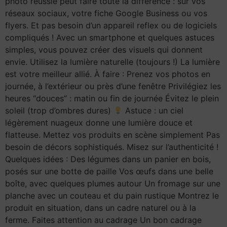
photo réussie peut faire toute la différence : sur vos
réseaux sociaux, votre fiche Google Business ou vos
flyers. Et pas besoin d’un appareil reflex ou de logiciels
compliqués ! Avec un smartphone et quelques astuces
simples, vous pouvez créer des visuels qui donnent
envie. Utilisez la lumière naturelle (toujours !) La lumière
est votre meilleur allié. À faire : Prenez vos photos en
journée, à l’extérieur ou près d’une fenêtre Privilégiez les
heures “douces” : matin ou fin de journée Évitez le plein
soleil (trop d’ombres dures)
Astuce : un ciel
légèrement nuageux donne une lumière douce et
flatteuse. Mettez vos produits en scène simplement Pas
besoin de décors sophistiqués. Misez sur l’authenticité !
Quelques idées : Des légumes dans un panier en bois,
posés sur une botte de paille Vos œufs dans une belle
boîte, avec quelques plumes autour Un fromage sur une
planche avec un couteau et du pain rustique Montrez le
produit en situation, dans un cadre naturel ou à la
ferme. Faites attention au cadrage Un bon cadrage