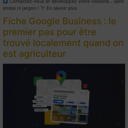
Contactez-nous et développez votre visibilité… sans
stress ni jargon !
En savoir plus
Fiche Google Business : le
premier pas pour être
trouvé localement quand on
est agriculteur