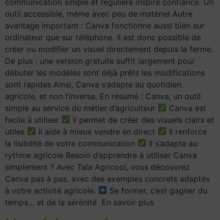
communication simple et régulière inspire confiance. Un
outil accessible, même avec peu de matériel Autre
avantage important : Canva fonctionne aussi bien sur
ordinateur que sur téléphone. Il est donc possible de
créer ou modifier un visuel directement depuis la ferme.
De plus : une version gratuite suffit largement pour
débuter les modèles sont déjà prêts les modifications
sont rapides Ainsi, Canva s’adapte au quotidien
agricole, et non l’inverse. En résumé : Canva, un outil
simple au service du métier d’agriculteur
Canva est
facile à utiliser
Il permet de créer des visuels clairs et
utiles
Il aide à mieux vendre en direct
Il renforce
la lisibilité de votre communication
Il s’adapte au
rythme agricole Besoin d’apprendre à utiliser Canva
simplement ? Avec Tala Agricool, vous découvrez
Canva pas à pas, avec des exemples concrets adaptés
à votre activité agricole.
Se former, c’est gagner du
temps… et de la sérénité En savoir plus