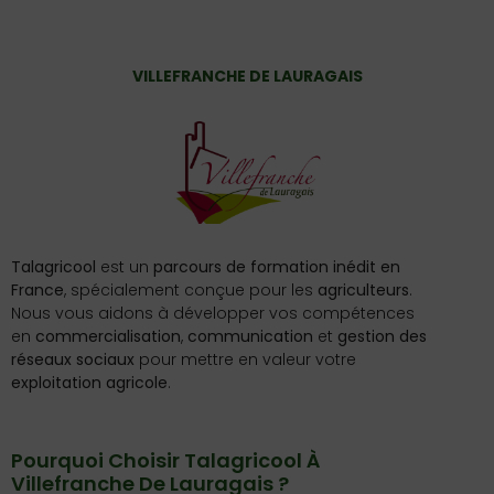
VILLEFRANCHE DE LAURAGAIS
Talagricool
est un
parcours de formation inédit en
France
, spécialement conçue pour les
agriculteurs
.
Nous vous aidons à développer vos compétences
en
commercialisation
,
communication
et
gestion des
réseaux sociaux
pour mettre en valeur votre
exploitation agricole
.
Pourquoi Choisir Talagricool À
Villefranche De Lauragais ?