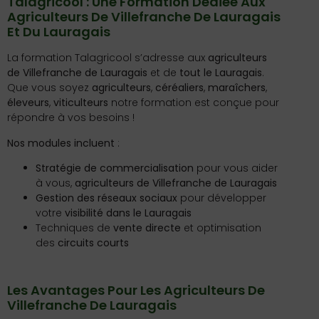
Talagricool : Une Formation Dédiée Aux
Agriculteurs De Villefranche De Lauragais
Et Du Lauragais
La formation Talagricool s’adresse aux
agriculteurs
de Villefranche de Lauragais
et de
tout le Lauragais
.
Que vous soyez
agriculteurs
,
céréaliers
,
maraîchers
,
éleveurs
,
viticulteurs
notre formation est conçue pour
répondre à vos besoins !
Nos modules incluent
:
Stratégie de commercialisation
pour vous aider
à vous,
agriculteurs de Villefranche de Lauragais
Gestion des réseaux sociaux
pour développer
votre
visibilité dans le Lauragais
Techniques de
vente directe
et optimisation
des
circuits courts
Les Avantages Pour Les Agriculteurs De
Villefranche De Lauragais