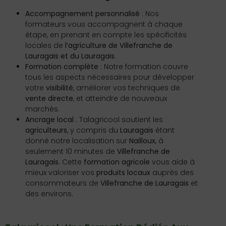
Accompagnement personnalisé
: Nos
formateurs vous accompagnent à chaque
étape, en prenant en compte les spécificités
locales de
l’agriculture de Villefranche de
Lauragais et du Lauragais
.
Formation complète
: Notre formation couvre
tous les aspects nécessaires pour développer
votre
visibilité
, améliorer vos techniques de
vente directe
, et atteindre de nouveaux
marchés.
Ancrage local
: Talagricool soutient les
agriculteurs
, y compris du
Lauragais
étant
donné notre localisation sur
Nailloux
, à
seulement 10 minutes de
Villefranche de
Lauragais.
Cette
formation agricole
vous aide à
mieux valoriser vos
produits locaux
auprès des
consommateurs de
Villefranche de Lauragais
et
des environs.